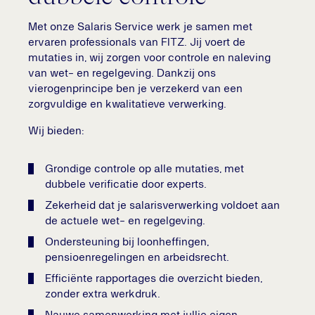
Met onze Salaris Service werk je samen met
ervaren professionals van FITZ. Jij voert de
mutaties in, wij zorgen voor controle en naleving
van wet- en regelgeving. Dankzij ons
vierogenprincipe ben je verzekerd van een
zorgvuldige en kwalitatieve verwerking.
Wij bieden:
Grondige controle op alle mutaties, met
dubbele verificatie door experts.
Zekerheid dat je salarisverwerking voldoet aan
de actuele wet- en regelgeving.
Ondersteuning bij loonheffingen,
pensioenregelingen en arbeidsrecht.
Efficiënte rapportages die overzicht bieden,
zonder extra werkdruk.