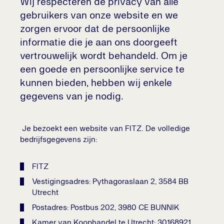
Wij respecteren de privacy van alle
gebruikers van onze website en we
zorgen ervoor dat de persoonlijke
informatie die je aan ons doorgeeft
vertrouwelijk wordt behandeld. Om je
een goede en persoonlijke service te
kunnen bieden, hebben wij enkele
gegevens van je nodig.
Je bezoekt een website van FITZ. De volledige
bedrijfsgegevens zijn:
FITZ
Vestigingsadres: Pythagoraslaan 2, 3584 BB
Utrecht
Postadres: Postbus 202, 3980 CE BUNNIK
Kamer van Koophandel te Utrecht: 30168921