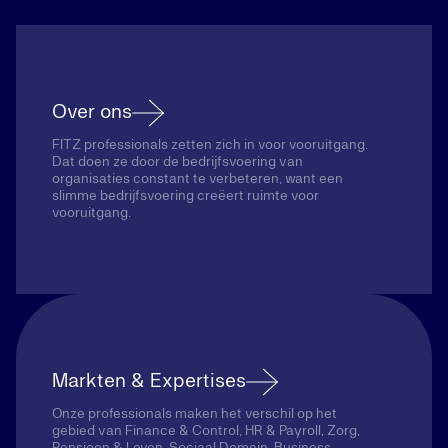
Over ons
FITZ professionals zetten zich in voor vooruitgang.
Dat doen ze door de bedrijfsvoering van
organisaties constant te verbeteren, want een
slimme bedrijfsvoering creëert ruimte voor
vooruitgang.
Markten & Expertises
Onze professionals maken het verschil op het
gebied van Finance & Control, HR & Payroll, Zorg,
Pensioen & Leven, Sociaal Domein, Business