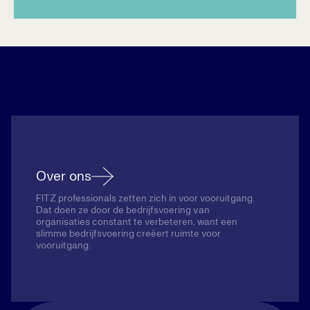
Over ons
FITZ professionals zetten zich in voor vooruitgang.
Dat doen ze door de bedrijfsvoering van
organisaties constant te verbeteren, want een
slimme bedrijfsvoering creëert ruimte voor
vooruitgang.