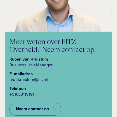
Meer weten over FITZ
Overheid? Neem contact op.
Ruben van Kruistum
Business Unit Manager
E-mailadres
rvankruistum@fitz.nl
Telefoon
+31653113191
Neem contact op