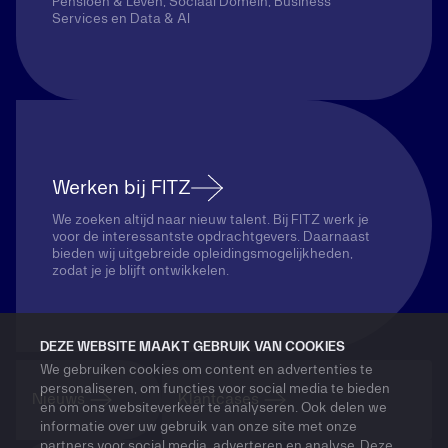
Pensioen & Leven, Sociaal Domein, Business
Services en Data & AI
Werken bij FITZ
We zoeken altijd naar nieuw talent. Bij FITZ werk je
voor de interessantste opdrachtgevers. Daarnaast
bieden wij uitgebreide opleidingsmogelijkheden,
zodat je je blijft ontwikkelen.
DEZE WEBSITE MAAKT GEBRUIK VAN COOKIES
We gebruiken cookies om content en advertenties te
personaliseren, om functies voor social media te bieden
Nieuws
Klantcases
en om ons websiteverkeer te analyseren. Ook delen we
informatie over uw gebruik van onze site met onze
partners voor social media, adverteren en analyse. Deze