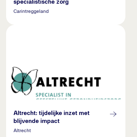
specialistische zorg
Carintreggeland
Altrecht: tijdelijke inzet met
blijvende impact
Altrecht