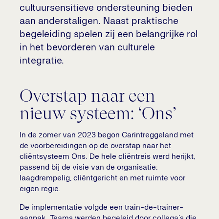
cultuursensitieve ondersteuning bieden
aan anderstaligen. Naast praktische
begeleiding spelen zij een belangrijke rol
in het bevorderen van culturele
integratie.
Overstap naar een
nieuw systeem: ‘Ons’
In de zomer van 2023 begon Carintreggeland met
de voorbereidingen op de overstap naar het
cliëntsysteem Ons. De hele cliëntreis werd herijkt,
passend bij de visie van de organisatie:
laagdrempelig, cliëntgericht en met ruimte voor
eigen regie.
De implementatie volgde een train-de-trainer-
aanpak. Teams werden begeleid door collega’s die