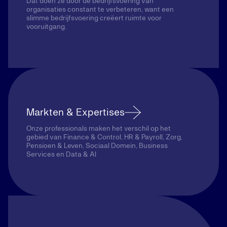
Dat doen ze door de bedrijfsvoering van
organisaties constant te verbeteren, want een
slimme bedrijfsvoering creëert ruimte voor
vooruitgang.
Markten & Expertises
Onze professionals maken het verschil op het
gebied van Finance & Control, HR & Payroll, Zorg,
Pensioen & Leven, Sociaal Domein, Business
Services en Data & AI