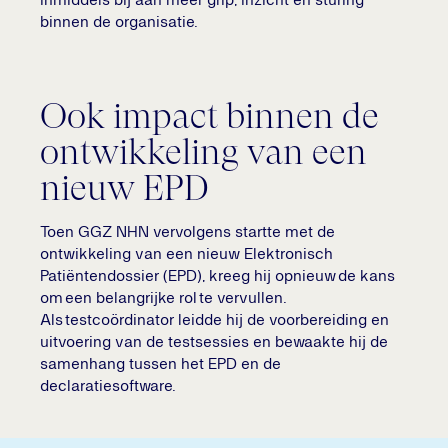
inmiddels bij aan meer grip, inzicht en sturing
binnen de organisatie.
Ook impact binnen de
ontwikkeling van een
nieuw EPD
Toen GGZ NHN vervolgens startte met de
ontwikkeling van een nieuw Elektronisch
Patiëntendossier (EPD), kreeg hij opnieuw de kans
om een belangrijke rol te vervullen.
Als testcoördinator leidde hij de voorbereiding en
uitvoering van de testsessies en bewaakte hij de
samenhang tussen het EPD en de
declaratiesoftware.