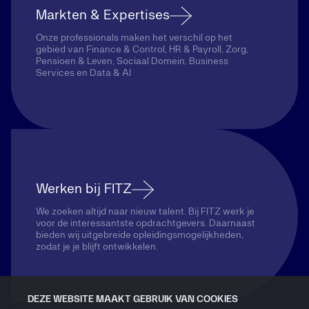
Markten & Expertises
Onze professionals maken het verschil op het
gebied van Finance & Control, HR & Payroll, Zorg,
Pensioen & Leven, Sociaal Domein, Business
Services en Data & AI
Werken bij FITZ
We zoeken altijd naar nieuw talent. Bij FITZ werk je
voor de interessantste opdrachtgevers. Daarnaast
bieden wij uitgebreide opleidingsmogelijkheden,
zodat je je blijft ontwikkelen.
DEZE WEBSITE MAAKT GEBRUIK VAN COOKIES