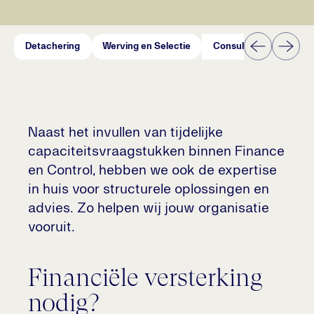
Detachering
Werving en Selectie
Consultancy
Kenn
Naast het invullen van tijdelijke
capaciteitsvraagstukken binnen Finance
en Control, hebben we ook de expertise
in huis voor structurele oplossingen en
advies. Zo helpen wij jouw organisatie
vooruit.
Financiële versterking
nodig?