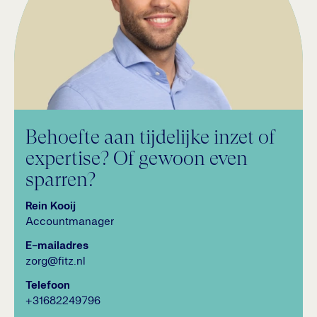
Behoefte aan tijdelijke inzet of
expertise? Of gewoon even
sparren?
Rein Kooij
Accountmanager
E-mailadres
zorg@fitz.nl
Telefoon
+31682249796