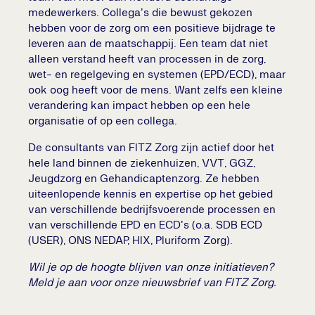
medewerkers. Collega's die bewust gekozen
hebben voor de zorg om een positieve bijdrage te
leveren aan de maatschappij. Een team dat niet
alleen verstand heeft van processen in de zorg,
wet- en regelgeving en systemen (EPD/ECD), maar
ook oog heeft voor de mens. Want zelfs een kleine
verandering kan impact hebben op een hele
organisatie of op een collega.
De consultants van FITZ Zorg zijn actief door het
hele land binnen de ziekenhuizen, VVT, GGZ,
Jeugdzorg en Gehandicaptenzorg. Ze hebben
uiteenlopende kennis en expertise op het gebied
van verschillende bedrijfsvoerende processen en
van verschillende EPD en ECD's (o.a. SDB ECD
(USER), ONS NEDAP, HIX, Pluriform Zorg).
Wil je op de hoogte blijven van onze initiatieven?
Meld je aan voor onze nieuwsbrief van FITZ Zorg.