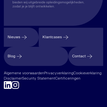
bieden wij uitgebreide opleidingsmogelijkheden,
zodat je je blijft ontwikkelen.
Nieuws
Klantcases
Blog
Contact
Algemene voorwaarden
Privacyverklaring
Cookieverklaring
Disclaimer
Security Statement
Certificeringen