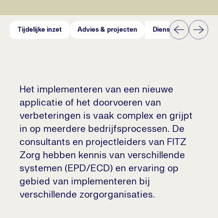
Tijdelijke inzet
Advies & projecten
Dienstverlening GRZ
Het implementeren van een nieuwe
applicatie of het doorvoeren van
verbeteringen is vaak complex en grijpt
in op meerdere bedrijfsprocessen. De
consultants en projectleiders van FITZ
Zorg hebben kennis van verschillende
systemen (EPD/ECD) en ervaring op
gebied van implementeren bij
verschillende zorgorganisaties.