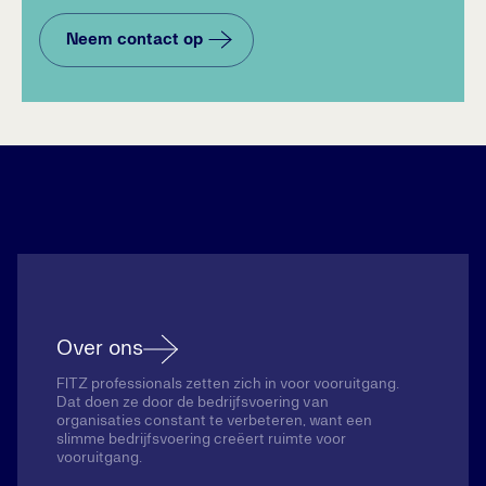
Neem contact op
Over ons
FITZ professionals zetten zich in voor vooruitgang.
Dat doen ze door de bedrijfsvoering van
organisaties constant te verbeteren, want een
slimme bedrijfsvoering creëert ruimte voor
vooruitgang.