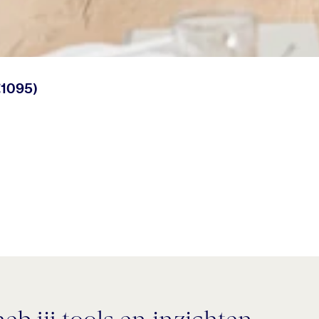
€1095)