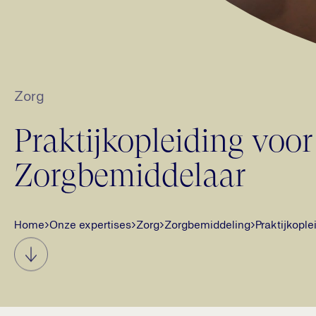
Zorg
Praktijkopleiding voor
Zorgbemiddelaar
Home
›
Onze expertises
›
Zorg
›
Zorgbemiddeling
›
Praktijkopl