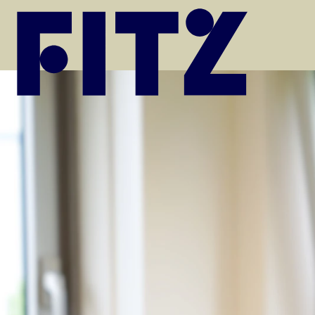
Ga naar de inhoud van de pagina