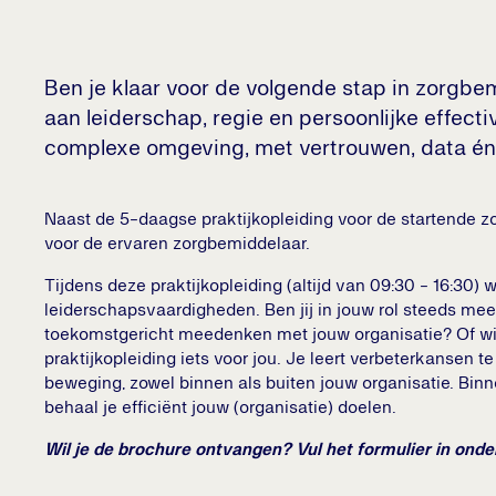
Ben je klaar voor de volgende stap in zorgbem
aan leiderschap, regie en persoonlijke effectiv
complexe omgeving, met vertrouwen, data én 
Naast de 5-daagse praktijkopleiding voor de startende zo
voor de ervaren zorgbemiddelaar. ​
Tijdens deze praktijkopleiding (altijd van 09:30 - 16:30) w
leiderschapsvaardigheden. Ben jij in jouw rol steeds mee
toekomstgericht meedenken met jouw organisatie? Of wil 
praktijkopleiding iets voor jou. Je leert verbeterkansen 
beweging, zowel binnen als buiten jouw organisatie. Bi
behaal je efficiënt jouw (organisatie) doelen. ​
Wil je de brochure ontvangen? Vul het formulier in ond