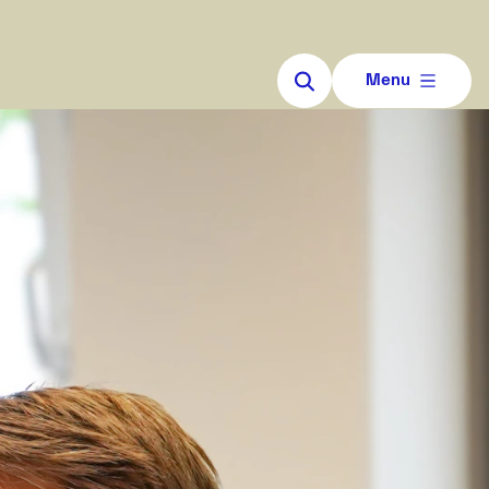
Sluiten
Menu